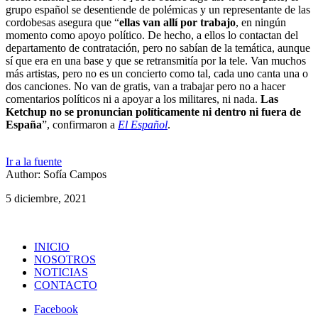
grupo español se desentiende de polémicas y un representante de las
cordobesas asegura que “
ellas van allí por trabajo
, en ningún
momento como apoyo político. De hecho, a ellos lo contactan del
departamento de contratación, pero no sabían de la temática, aunque
sí que era en una base y que se retransmitía por la tele. Van muchos
más artistas, pero no es un concierto como tal, cada uno canta una o
dos canciones. No van de gratis, van a trabajar pero no a hacer
comentarios políticos ni a apoyar a los militares, ni nada.
Las
Ketchup no se pronuncian políticamente ni dentro ni fuera de
España
”, confirmaron a
El Español
.
Ir a la fuente
Author: Sofía Campos
5 diciembre, 2021
INICIO
NOSOTROS
NOTICIAS
CONTACTO
Facebook