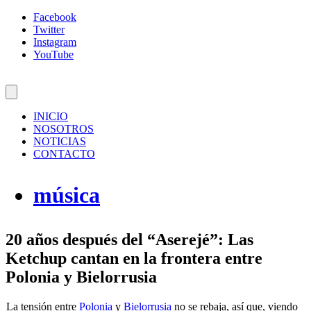
Facebook
Twitter
Instagram
YouTube
INICIO
NOSOTROS
NOTICIAS
CONTACTO
música
20 años después del “Aserejé”: Las
Ketchup cantan en la frontera entre
Polonia y Bielorrusia
La tensión entre
Polonia
y
Bielorrusia
no se rebaja, así que, viendo