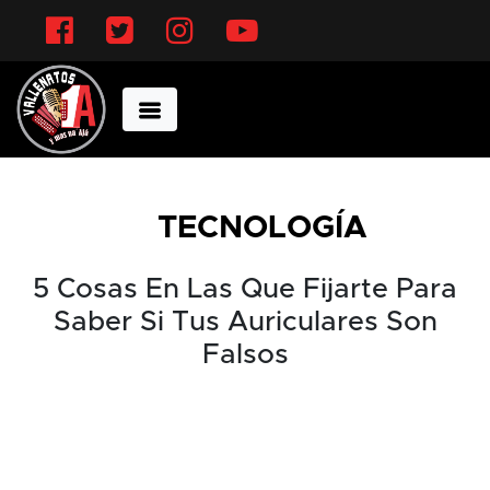
Facebook
Twitter
Instagram
YouTube
TECNOLOGÍA
5 Cosas En Las Que Fijarte Para
Saber Si Tus Auriculares Son
Falsos