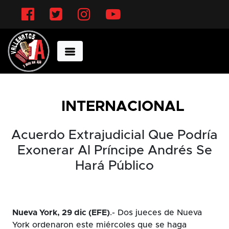
Facebook
Twitter
Instagram
YouTube
INTERNACIONAL
Acuerdo Extrajudicial Que Podría
Exonerar Al Príncipe Andrés Se
Hará Público
Nueva York, 29 dic (EFE)
.- Dos jueces de Nueva
York ordenaron este miércoles que se haga