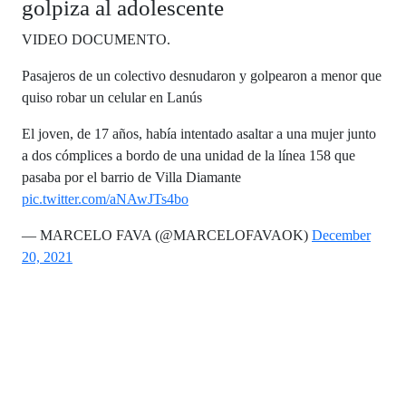
golpiza al adolescente
VIDEO DOCUMENTO.
Pasajeros de un colectivo desnudaron y golpearon a menor que
quiso robar un celular en Lanús
El joven, de 17 años, había intentado asaltar a una mujer junto
a dos cómplices a bordo de una unidad de la línea 158 que
pasaba por el barrio de Villa Diamante
pic.twitter.com/aNAwJTs4bo
— MARCELO FAVA (@MARCELOFAVAOK)
December
20, 2021