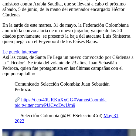
amistoso contra Arabia Saudita, que se llevará a cabo el próximo
sábado, 5 de junio, de la mano del entrenador encargado Héctor
Cárdenas.
En la tarde de este martes, 31 de mayo, la Federación Colombiana
anunció la convocatoria de un nuevo jugador, ya que de los 20
citados previamente, se presentó la baja del atacante Luis Sinisterra,
quien juega con el Feyenoord de los Países Bajos.
Le puede interesar
Así las cosas, de Santa Fe llega un nuevo convocado por Cárdenas a
la ‘Tricolor’. Se trata del volante de 23 años, Juan Sebastián
Pedroza, quien fue protagonista en las últimas campañas con el
equipo capitalino.
Comunicado Selección Colombia: Juan Sebastián
Pedroza.
https://t.co/40URKuXxGG
#VamosCoombia
pic.twitter.com/PUCvcDwUm9
— Selección Colombia (@FCFSeleccionCol)
May 31,
2022