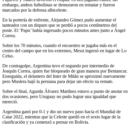
embargo, ambos futbolistas se demoraron en rematar y fueron
marcados por la defensa albiceleste.
En la portería de enfrente, Alejandro Gómez pudo aumentar el
tanteador con un disparo que se perdió a pocos centímetros del
poste. El ‘Papu’ había ingresado pocos minutos antes junto a Ángel
Correa.
Sobre los 70 minutos, cuando el encuentro se jugaba más en el
centro del campo que en los extremos, Messi ingresó en lugar de Lo
Celso.
De contragolpe, Argentina tuvo el segundo por intermedio de
Joaquín Correa, quien fue bloqueado de gran manera por Bentancur.
Enseguida, el delantero del Inter de Milán se aproximó nuevamente
pero Muslera bajó la persiana para dejar sin efecto su remate.
Sobre el final, Agustín Álvarez Martínez estuvo a punto de anotar en
dos ocasiones, pero Uruguay no pudo lograr una igualdad que
mereció.
Argentina ganó por 0-1 y dio un nuevo paso hacia el Mundial de
Catar 2022, mientras que la Celeste quedó en el sexto lugar de la
clasificación y ya comenzó a pensar en Bolivia.