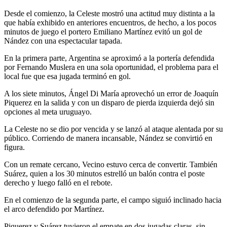
Desde el comienzo, la Celeste mostró una actitud muy distinta a la
que había exhibido en anteriores encuentros, de hecho, a los pocos
minutos de juego el portero Emiliano Martínez evitó un gol de
Nández con una espectacular tapada.
En la primera parte, Argentina se aproximó a la portería defendida
por Fernando Muslera en una sola oportunidad, el problema para el
local fue que esa jugada terminó en gol.
A los siete minutos, Ángel Di María aprovechó un error de Joaquín
Piquerez en la salida y con un disparo de pierda izquierda dejó sin
opciones al meta uruguayo.
La Celeste no se dio por vencida y se lanzó al ataque alentada por su
público. Corriendo de manera incansable, Nández se convirtió en
figura.
Con un remate cercano, Vecino estuvo cerca de convertir. También
Suárez, quien a los 30 minutos estrelló un balón contra el poste
derecho y luego falló en el rebote.
En el comienzo de la segunda parte, el campo siguió inclinado hacia
el arco defendido por Martínez.
Piquerez y Suárez tuvieron el empate en dos jugadas claras, sin