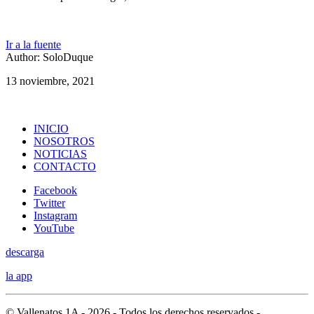
Ir a la fuente
Author: SoloDuque
13 noviembre, 2021
INICIO
NOSOTROS
NOTICIAS
CONTACTO
Facebook
Twitter
Instagram
YouTube
descarga
la app
© Vallenatos 1A - 2026 - Todos los derechos reservados -