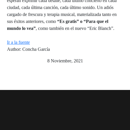
esperan exprimir cada detalle, cada último concierto en cada
ciudad, cada última canción, cada último sonido. Un adiós
cargado de frescura y terapia musical, materializada tanto en
sus éxitos anteriores, como
“Es gratis” o “Para que el
mundo lo vea”
, como también en el nuevo “Eric Blanch”.
Ir a la fuente
Author: Concha García
8 Noviembre, 2021