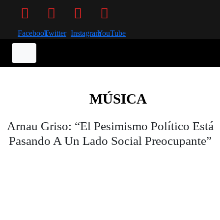
Facebook
Twitter
Instagram
YouTube
MÚSICA
Arnau Griso: “El Pesimismo Político Está
Pasando A Un Lado Social Preocupante”