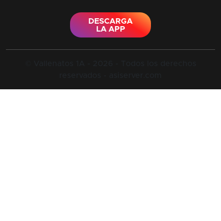
DESCARGA
LA APP
© Vallenatos 1A - 2026 - Todos los derechos
reservados - asiserver.com