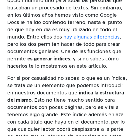
opción número uno para todas las personas que
buscaban un procesado de textos. Sin embargo,
en los últimos años hemos visto como Google
Docs le ha ido comiendo terreno, hasta el punto
de que hoy en día es muy utilizado en todo el
mundo. Entre ellos dos
hay algunas diferencias
,
pero los dos permiten hacer de todo para crear
documentos geniales. Una de las funciones que
permite
es generar índices
, y si no sabes cómo
hacerlos te lo mostramos en este artículo.
Por si por casualidad no sabes lo que es un índice,
se trata de un elemento que podemos introducir
en nuestros documentos que
indica la estructura
del mismo
. Esto no tiene mucho sentido para
documentos con pocas páginas, pero es vital si
tenemos algo grande. Este índice además enlaza
con cada título que haya en el documento, por lo
que cualquier lector podrá desplazarse a la parte