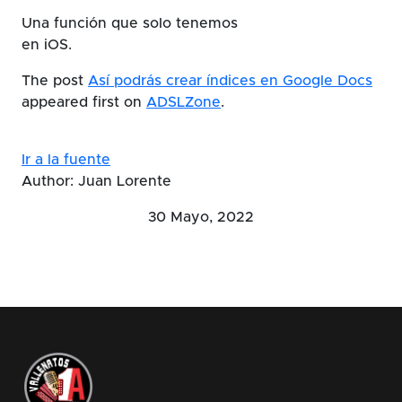
Una función que solo tenemos
en iOS.
The post
Así podrás crear índices en Google Docs
appeared first on
ADSLZone
.
Ir a la fuente
Author: Juan Lorente
30 Mayo, 2022