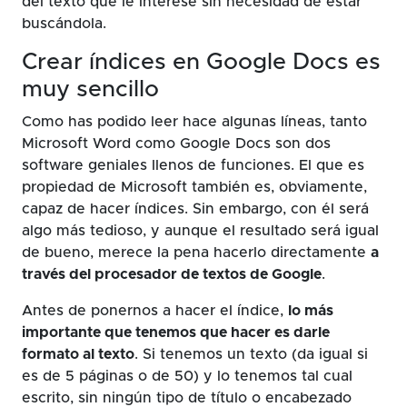
del texto que le interese sin necesidad de estar
buscándola.
Crear índices en Google Docs es
muy sencillo
Como has podido leer hace algunas líneas, tanto
Microsoft Word como Google Docs son dos
software geniales llenos de funciones. El que es
propiedad de Microsoft también es, obviamente,
capaz de hacer índices. Sin embargo, con él será
algo más tedioso, y aunque el resultado será igual
de bueno, merece la pena hacerlo directamente
a
través del procesador de textos de Google
.
Antes de ponernos a hacer el índice,
lo más
importante que tenemos que hacer es darle
formato al texto
. Si tenemos un texto (da igual si
es de 5 páginas o de 50) y lo tenemos tal cual
escrito, sin ningún tipo de título o encabezado