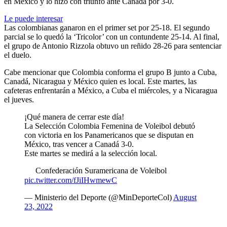
en México y lo hizo con triunfo ante Canadá por 3-0.
Le puede interesar
Las colombianas ganaron en el primer set por 25-18. El segundo
parcial se lo quedó la ‘Tricolor’ con un contundente 25-14. Al final,
el grupo de Antonio Rizzola obtuvo un reñido 28-26 para sentenciar
el duelo.
Cabe mencionar que Colombia conforma el grupo B junto a Cuba,
Canadá, Nicaragua y México quien es local. Este martes, las
cafeteras enfrentarán a México, a Cuba el miércoles, y a Nicaragua
el jueves.
¡Qué manera de cerrar este día!
La Selección Colombia Femenina de Voleibol debutó
con victoria en los Panamericanos que se disputan en
México, tras vencer a Canadá 3-0.
Este martes se medirá a la selección local.
Confederación Suramericana de Voleibol
pic.twitter.com/fJiIHwmewC
— Ministerio del Deporte (@MinDeporteCol)
August
23, 2022