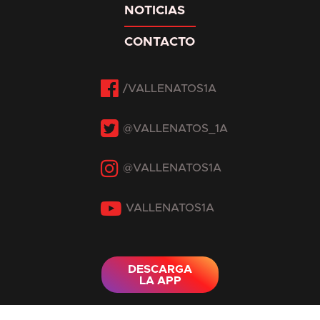
NOTICIAS
CONTACTO
Facebook
Twitter
Instagram
YouTube
DESCARGA
LA APP