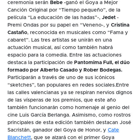
ceremonia serán
Bebe
-ganó el Goya a Mejor
Canción Original por “Tiempo pequeño”, de la
película “La educación de las hadas”-,
Jedet
-
Premi Ondas por su papel en “Veneno-, y
Cristina
Castaño
, reconocida en musicales como “Fama y
cabaret”. Las tres artistas se unirán en una
actuación musical, así como también habrá
espacio para la comedia. Entre las actuaciones
destaca la participación de
Pantomima Full, el dúo
formado por Alberto Casado y Rober Bodegas.
Participarán a través de uno de sus icónicos
“sketches”, tan populares en redes sociales.Entre
las calles valencianas ya se respiran nervios dignos
de las vísperas de los premios, que este año
también funcionarán como homenaje al genio del
cine Luis García Berlanga. Asimismo, como rostros
principales de esta edición también destacan José
Sacristán, ganador del Goya de Honor, y
Cate
Blanchett
, que se alzará con el primer Goya