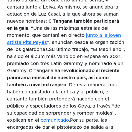
cantará junto a Leiva. Asimismo, se anunciaba la
actuación de Luz Casal, a la que ahora se suman
nuevos nombres:
C Tangana también participará
en la gala
. “Una de las máximas estrellas del
momento, que cantará en directo
junto a la joven
artista Rita Payés
”, anuncian desde la organización
de los galardones.Su último trabajo, “El Madrileño”,
ha sido el álbum más vendido en España en 2021,
premiado con tres Latin Grammy y nominado a un
Grammy. C Tangana
ha revolucionado el reciente
panorama musical de nuestro país, así como
también a nivel extranjero
. De esta manera, tras
haber conquistado a la crítica y al público, el
cantante también pretenderá hacerlo con el
público y espectadores de los Goya, a través “de
su capacidad de sorprender y romper moldes”,
explican en el
comunicado
.Por su parte, las
encargadas de dar el pistoletazo de salida a la