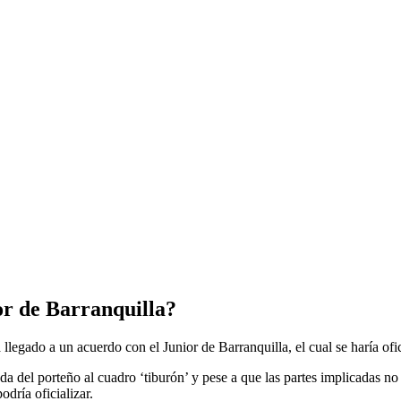
or de Barranquilla?
llegado a un acuerdo con el Junior de Barranquilla, el cual se haría of
a del porteño al cuadro ‘tiburón’ y pese a que las partes implicadas no
dría oficializar.