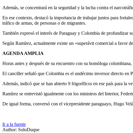
Además, se concentrará en la seguridad y la lucha contra el narcotráf
En ese contexto, destacó la importancia de trabajar juntos para fortale
tráfico de armas, de personas o de migrantes.
También expresó el interés de Paraguay y Colombia de profundizar su
Según Ramírez, actualmente existe un «superávit comercial a favor de
AGENDA AMPLIA
Horas antes y después de su encuentro con su homóloga colombiana, el
El canciller señaló que Colombia es el undécimo inversor directo en
Además, indicó que se han abierto 9 frigoríficos en ese país para la 
Ramírez se entrevistó igualmente con los ministros del Interior, Fede
De igual forma, conversó con el vicepresidente paraguayo, Hugo Velá
Ir a la fuente
Author: SoloDuque