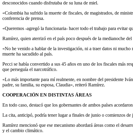
desconocidos cuando disfrutaba de su luna de miel.
«Colombia ha sufrido la muerte de fiscales, de magistrados, de ministr
conferencia de prensa.
«Queremos -agregó la funcionaria- hacer todo el trabajo para evitar 
Ramírez, quien aterrizó en el país poco después de la medianoche del 
«No he venido a hablar de la investigación, ni a traer datos ni mucho me
muerte ha sacudido al país.
Pecci se había convertido a sus 45 años en uno de los fiscales más res
que perseguía el narcotráfico.
«Lo más importante para mí realmente, en nombre del presidente Iván 
padre, su familia, su esposa, Claudia», reiteró Ramírez.
COOPERACIÓN EN DISTINTAS ÁREAS
En todo caso, destacó que los gobernantes de ambos países acordaron 
La cita, anticipó, podría tener lugar a finales de junio o comienzos de 
Ramírez mencionó que ese mecanismo abordará áreas como el desarrollo
y el cambio climático.