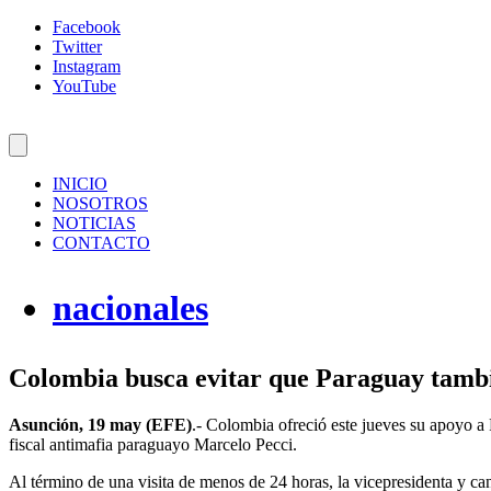
Facebook
Twitter
Instagram
YouTube
INICIO
NOSOTROS
NOTICIAS
CONTACTO
nacionales
Colombia busca evitar que Paraguay tambié
Asunción, 19 may (EFE)
.- Colombia ofreció este jueves su apoyo a 
fiscal antimafia paraguayo Marcelo Pecci.
Al término de una visita de menos de 24 horas, la vicepresidenta y c