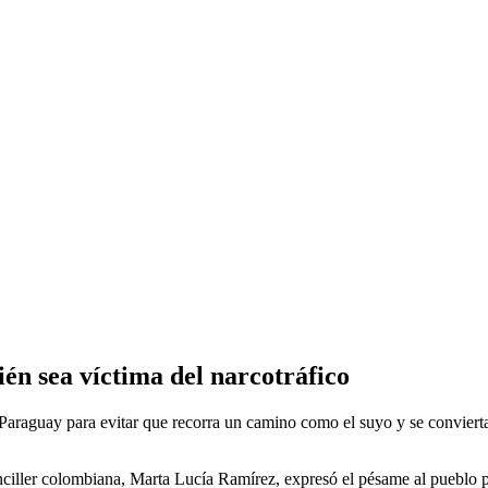
n sea víctima del narcotráfico
Paraguay para evitar que recorra un camino como el suyo y se convierta en
anciller colombiana, Marta Lucía Ramírez, expresó el pésame al pueblo