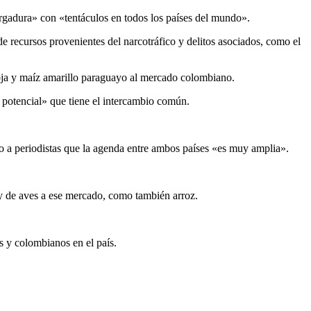
ergadura» con «tentáculos en todos los países del mundo».
 de recursos provenientes del narcotráfico y delitos asociados, como el
soja y maíz amarillo paraguayo al mercado colombiano.
 potencial» que tiene el intercambio común.
o a periodistas que la agenda entre ambos países «es muy amplia».
a y de aves a ese mercado, como también arroz.
 y colombianos en el país.