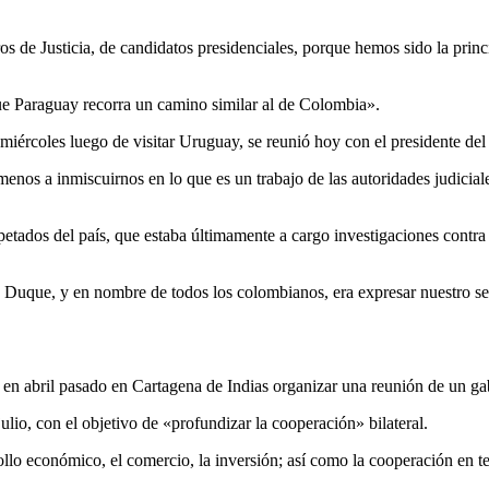
os de Justicia, de candidatos presidenciales, porque hemos sido la prin
que Paraguay recorra un camino similar al de Colombia».
miércoles luego de visitar Uruguay, se reunió hoy con el presidente del
nos a inmiscuirnos en lo que es un trabajo de las autoridades judiciales»
petados del país, que estaba últimamente a cargo investigaciones contra
Duque, y en nombre de todos los colombianos, era expresar nuestro sent
en abril pasado en Cartagena de Indias organizar una reunión de un gab
julio, con el objetivo de «profundizar la cooperación» bilateral.
 económico, el comercio, la inversión; así como la cooperación en tem