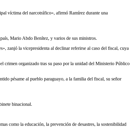
cipal víctima del narcotráfico», afirmó Ramírez durante una
 país, Mario Abdo Benítez, y varios de sus ministros.
, zanjó la vicepresidenta al declinar referirse al caso del fiscal, cuya
 el crimen organizado tras su paso por la unidad del Ministerio Público
ido pésame al pueblo paraguayo, a la familia del fiscal, su señor
inete binacional.
as como la educación, la prevención de desastres, la sostenibilidad