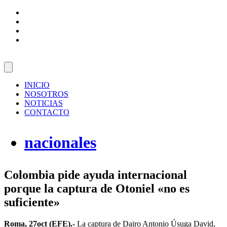
Facebook
Twitter
Instagram
YouTube
INICIO
NOSOTROS
NOTICIAS
CONTACTO
nacionales
Colombia pide ayuda internacional
porque la captura de Otoniel «no es
suficiente»
Roma, 27oct (EFE).-
La captura de Dairo Antonio Úsuga David,