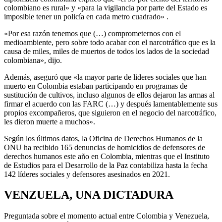
colombiano es rural» y «para la vigilancia por parte del Estado es
imposible tener un policía en cada metro cuadrado» .
«Por esa razón tenemos que (…) comprometernos con el
medioambiente, pero sobre todo acabar con el narcotráfico que es la
causa de miles, miles de muertos de todos los lados de la sociedad
colombiana», dijo.
Además, aseguró que «la mayor parte de lideres sociales que han
muerto en Colombia estaban participando en programas de
sustitución de cultivos, incluso algunos de ellos dejaron las armas al
firmar el acuerdo con las FARC (…) y después lamentablemente sus
propios excompañeros, que siguieron en el negocio del narcotráfico,
les dieron muerte a muchos».
Según los últimos datos, la Oficina de Derechos Humanos de la
ONU ha recibido 165 denuncias de homicidios de defensores de
derechos humanos este año en Colombia, mientras que el Instituto
de Estudios para el Desarrollo de la Paz contabiliza hasta la fecha
142 líderes sociales y defensores asesinados en 2021.
VENZUELA, UNA DICTADURA
Preguntada sobre el momento actual entre Colombia y Venezuela,