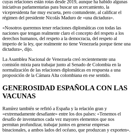
cuyas relaciones están rotas desde 2019, aunque ha habido algunas
iniciativas parlamentarias para buscar un acercamiento, la
vicepresidenta fue muy escueta, pero contundente, al calificar el
régimen del presidente Nicolás Maduro de «una dictadura».
«Nosotros queremos tener relaciones diplomáticas con todas las
naciones que tengan realmente claro el concepto del respeto a los
derechos humanos, del respeto a la democracia, del respeto al
imperio de la ley, que realmente no tiene Venezuela porque tiene una
dictadura», dijo.
La Asamblea Nacional de Venezuela creó recientemente una
comisión mixta para trabajar junto al Senado de Colombia en la
normalización de las relaciones diplomáticas en respuesta a una
proposición de la Cámara Alta colombiana en ese sentido.
GENEROSIDAD ESPAÑOLA CON LAS
VACUNAS
Ramírez también se refirió a España y la relación gran y
«extremadamente desafiante» entre los dos países: «Tenemos el
desafío de inventarnos cada vez mayores elementos que nos
permitan profundizar, trabajar juntos en generar empresas
binacionales, a ambos lados del océano, que produzcan y exporten».