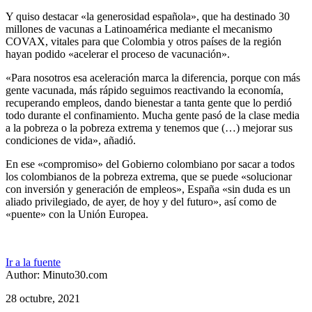
Y quiso destacar «la generosidad española», que ha destinado 30
millones de vacunas a Latinoamérica mediante el mecanismo
COVAX, vitales para que Colombia y otros países de la región
hayan podido «acelerar el proceso de vacunación».
«Para nosotros esa aceleración marca la diferencia, porque con más
gente vacunada, más rápido seguimos reactivando la economía,
recuperando empleos, dando bienestar a tanta gente que lo perdió
todo durante el confinamiento. Mucha gente pasó de la clase media
a la pobreza o la pobreza extrema y tenemos que (…) mejorar sus
condiciones de vida», añadió.
En ese «compromiso» del Gobierno colombiano por sacar a todos
los colombianos de la pobreza extrema, que se puede «solucionar
con inversión y generación de empleos», España «sin duda es un
aliado privilegiado, de ayer, de hoy y del futuro», así como de
«puente» con la Unión Europea.
Ir a la fuente
Author: Minuto30.com
28 octubre, 2021