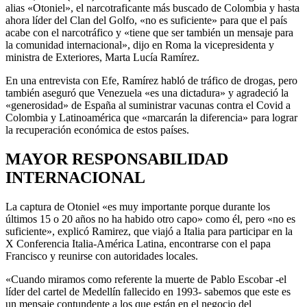
alias «Otoniel», el narcotraficante más buscado de Colombia y hasta
ahora líder del Clan del Golfo, «no es suficiente» para que el país
acabe con el narcotráfico y «tiene que ser también un mensaje para
la comunidad internacional», dijo en Roma la vicepresidenta y
ministra de Exteriores, Marta Lucía Ramírez.
En una entrevista con Efe, Ramírez habló de tráfico de drogas, pero
también aseguró que Venezuela «es una dictadura» y agradeció la
«generosidad» de España al suministrar vacunas contra el Covid a
Colombia y Latinoamérica que «marcarán la diferencia» para lograr
la recuperación económica de estos países.
MAYOR RESPONSABILIDAD
INTERNACIONAL
La captura de Otoniel «es muy importante porque durante los
últimos 15 o 20 años no ha habido otro capo» como él, pero «no es
suficiente», explicó Ramirez, que viajó a Italia para participar en la
X Conferencia Italia-América Latina, encontrarse con el papa
Francisco y reunirse con autoridades locales.
«Cuando miramos como referente la muerte de Pablo Escobar -el
líder del cartel de Medellín fallecido en 1993- sabemos que este es
un mensaje contundente a los que están en el negocio del