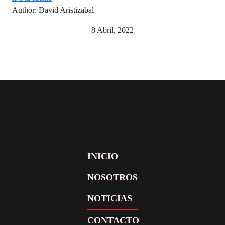
Author: David Aristizabal
8 Abril, 2022
INICIO
NOSOTROS
NOTICIAS
CONTACTO