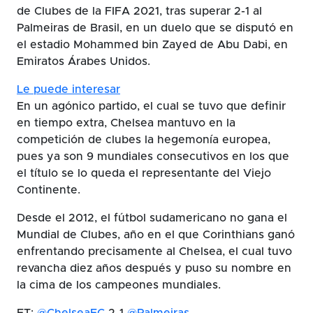
de Clubes de la FIFA 2021, tras superar 2-1 al
Palmeiras de Brasil, en un duelo que se disputó en
el estadio Mohammed bin Zayed de Abu Dabi, en
Emiratos Árabes Unidos.
Le puede interesar
En un agónico partido, el cual se tuvo que definir
en tiempo extra, Chelsea mantuvo en la
competición de clubes la hegemonía europea,
pues ya son 9 mundiales consecutivos en los que
el título se lo queda el representante del Viejo
Continente.
Desde el 2012, el fútbol sudamericano no gana el
Mundial de Clubes, año en el que Corinthians ganó
enfrentando precisamente al Chelsea, el cual tuvo
revancha diez años después y puso su nombre en
la cima de los campeones mundiales.
FT:
@ChelseaFC
2-1
@Palmeiras