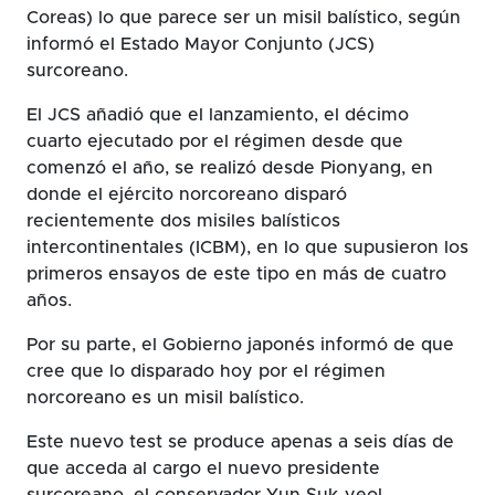
Coreas) lo que parece ser un misil balístico, según
informó el Estado Mayor Conjunto (JCS)
surcoreano.
El JCS añadió que el lanzamiento, el décimo
cuarto ejecutado por el régimen desde que
comenzó el año, se realizó desde Pionyang, en
donde el ejército norcoreano disparó
recientemente dos misiles balísticos
intercontinentales (ICBM), en lo que supusieron los
primeros ensayos de este tipo en más de cuatro
años.
Por su parte, el Gobierno japonés informó de que
cree que lo disparado hoy por el régimen
norcoreano es un misil balístico.
Este nuevo test se produce apenas a seis días de
que acceda al cargo el nuevo presidente
surcoreano, el conservador Yun Suk-yeol.