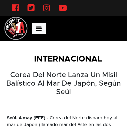
Facebook
Twitter
Instagram
YouTube
INTERNACIONAL
Corea Del Norte Lanza Un Misil
Balístico Al Mar De Japón, Según
Seúl
Seúl, 4 may (EFE)
.- Corea del Norte disparó hoy al
mar de Japón (llamado mar del Este en las dos