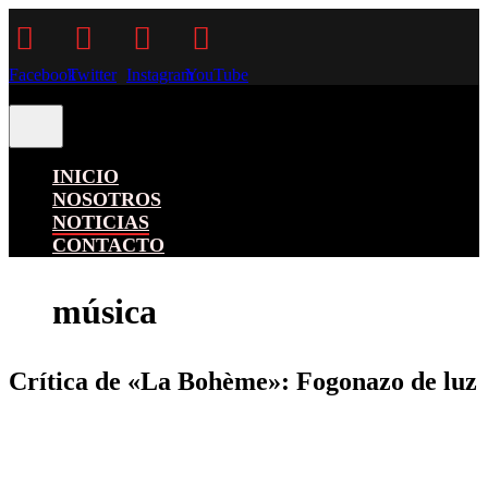
Facebook
Twitter
Instagram
YouTube
INICIO
NOSOTROS
NOTICIAS
CONTACTO
música
Crítica de «La Bohème»: Fogonazo de luz