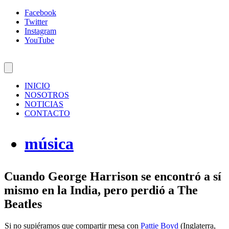
Facebook
Twitter
Instagram
YouTube
INICIO
NOSOTROS
NOTICIAS
CONTACTO
música
Cuando George Harrison se encontró a sí
mismo en la India, pero perdió a The
Beatles
Si no supiéramos que compartir mesa con
Pattie Boyd
(Inglaterra,