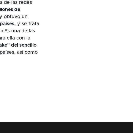
es de las redes
llones de
 y obtuvo un
países,
y se trata
a.Es una de las
ra ella con la
ke” del sencillo
 países, así como