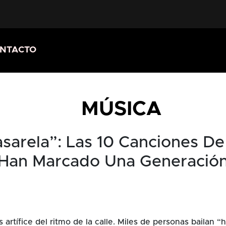
NTACTO
MÚSICA
asarela”: Las 10 Canciones 
Han Marcado Una Generació
s artífice del ritmo de la calle. Miles de personas bailan “