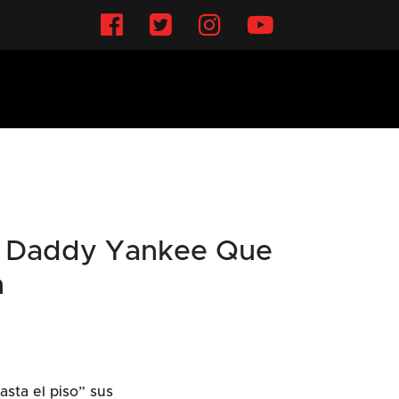
Facebook
Twitter
Instagram
YouTube
De Daddy Yankee Que
n
hasta el piso” sus