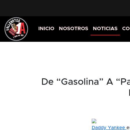
INICIO
NOSOTROS
NOTICIAS
CO
De “Gasolina” A “P
Daddy Yankee
e