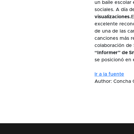
un baile escolar 
sociales. A día 
visualizaciones.
E
excelente recon
de una de las ca
canciones más re
colaboración de 
“Informer” de S
se posicionó en 
Ir a la fuente
Author: Concha 