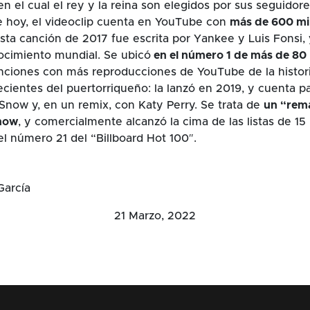
en el cual el rey y la reina son elegidos por sus seguidor
de hoy, el videoclip cuenta en YouTube con
más de 600 mi
sta canción de 2017 fue escrita por Yankee y Luis Fonsi,
ocimiento mundial. Se ubicó
en el número 1 de más de 80 
nciones con más reproducciones de YouTube de la histori
cientes del puertorriqueño: la lanzó en 2019, y cuenta pa
Snow y, en un remix, con Katy Perry. Se trata de
un “rema
now
, y comercialmente alcanzó la cima de las listas de 15
el número 21 del “Billboard Hot 100″.
García
21 Marzo, 2022