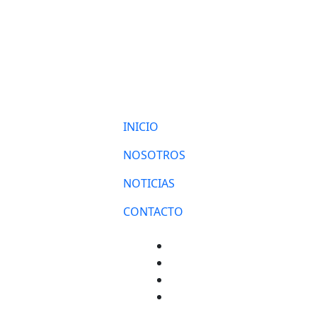
INICIO
NOSOTROS
NOTICIAS
CONTACTO
Facebook
Twitter
Instagram
YouTube