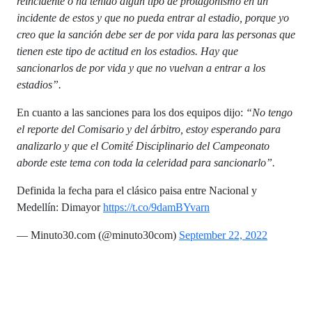
reincidente o ha tenido algún tipo de protagonismo en un
incidente de estos y que no pueda entrar al estadio, porque yo
creo que la sanción debe ser de por vida para las personas que
tienen este tipo de actitud en los estadios. Hay que
sancionarlos de por vida y que no vuelvan a entrar a los
estadios”.
En cuanto a las sanciones para los dos equipos dijo:
“No tengo
el reporte del Comisario y del árbitro, estoy esperando para
analizarlo y que el Comité Disciplinario del Campeonato
aborde este tema con toda la celeridad para sancionarlo”.
Definida la fecha para el clásico paisa entre Nacional y
Medellín: Dimayor
https://t.co/9damBYvarn
— Minuto30.com (@minuto30com)
September 22, 2022