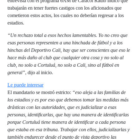
entrevista con el programa 6AM de Caracol Radio indicó que
trabajarán en tener fuertes castigos con los aficionados que
cometieron estos actos, los cuales no deberían regresar a los
estadios.
“Un rechazo total a esos hechos lamentables. Yo no creo que
esas personas representen a una hinchada de fútbol y a los
hinchas del Deportivo Cali, hay que ser conscientes que eso le
hace más daño al club que cualquier otra cosa y no solo al
club, no solo a Cortuluá, no solo a Cali, sino al fútbol en
general”
, dijo al inicio.
Le puede interesar
El mandatario se mostró estricto:
“eso aleja a las familias de
los estadios y es por eso que debemos tomar las medidas más
drásticas con las autoridades, que es judicializar a esas
personas, identificarlas, que hay una manera de identificarlas
porque Cortuluá tiene manera de identificar a cada persona
que estaba en esa tribuna. Trabajar con ellos, judicializarlas y
también endurecer desde el punto de vista deportivo las