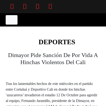
Facebook
Twitter
Instagram
YouTube
DEPORTES
Dimayor Pide Sanción De Por Vida A
Hinchas Violentos Del Cali
Tras los lamentables hechos de este miércoles en el partido
entre Cortuluá y Deportivo Cali en donde los hinchas
‘azucareros’ invadieron el estadio 12 De Octubre para agredir
al equipo, Fernando Jaramillo, presidente de la Dimayor, en