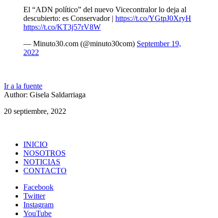
El “ADN político” del nuevo Vicecontralor lo deja al
descubierto: es Conservador |
https://t.co/YGtpJ0XryH
https://t.co/KT3j57rV8W
— Minuto30.com (@minuto30com)
September 19,
2022
Ir a la fuente
Author: Gisela Saldarriaga
20 septiembre, 2022
INICIO
NOSOTROS
NOTICIAS
CONTACTO
Facebook
Twitter
Instagram
YouTube