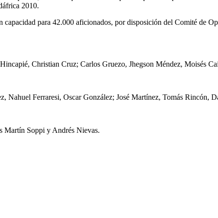
dáfrica 2010.
o con capacidad para 42.000 aficionados, por disposición del Comité de
 Hincapié, Christian Cruz; Carlos Gruezo, Jhegson Méndez, Moisés Cai
z, Nahuel Ferraresi, Oscar González; José Martínez, Tomás Rincón, Da
as Martín Soppi y Andrés Nievas.