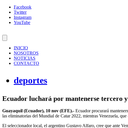
Facebook
Twitter
Instagram
YouTube
INICIO
NOSOTROS
NOTICIAS
CONTACTO
deportes
Ecuador luchará por mantenerse tercero y
Guayaquil (Ecuador), 10 nov (EFE).-
Ecuador procurará mantenerse 
las eliminatorias del Mundial de Catar 2022, mientras Venezuela, que es
El seleccionador local, el argentino Gustavo Alfaro, cree que ante Vene