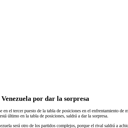
 Venezuela por dar la sorpresa
en el tercer puesto de la tabla de posiciones en el enfrentamiento de ma
tá último en la tabla de posiciones, saldrá a dar la sorpresa.
zuela será otro de los partidos complejos, porque el rival saldrá a achic