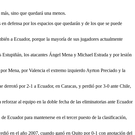
ha más, sino que quedará una menos.
os en defensa por los espacios que quedarán y de los que se puede
 también a Ecuador, porque la mayoría de sus jugadores actualmente
vis Estupiñán, los atacantes Ángel Mena y Michael Estrada y por lesión
 por Mena, por Valencia el extremo izquierdo Ayrton Preciado y la
e derrotó por 2-1 a Ecuador, en Caracas, y perdió por 3-0 ante Chile,
forzar al equipo en la doble fecha de las eliminatorias ante Ecuador
 de Ecuador para mantenerse en el tercer puesto de la clasificación,
ucedió en el año 2007, cuando ganó en Quito por 0-1 con anotación del