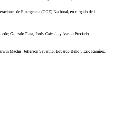
 Operaciones de Emergencia (COE) Nacional, en cargado de la
cedo; Gonzalo Plata, Jordy Caicedo y Ayrton Preciado.
rwin Machis, Jefferson Savarino; Eduardo Bello y Eric Ramírez.