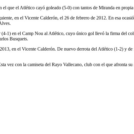
 el que el Atlético cayó goleado (5-0) con tantos de Miranda en propia 
uiente, en el Vicente Calderón, el 26 de febrero de 2012. En esa ocasión
Alves.
(4-1) en el Camp Nou al Atlético, cuyo único gol llevó la firma del co
arlos Busquets.
013, en el Vicente Calderón. De nuevo derrota del Atlético (1-2) y de 
ta vez con la camiseta del Rayo Vallecano, club con el que afronta su 