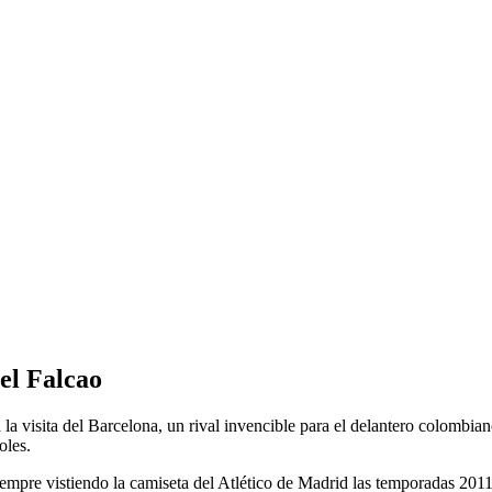
el Falcao
la visita del Barcelona, un rival invencible para el delantero colombia
oles.
iempre vistiendo la camiseta del Atlético de Madrid las temporadas 20