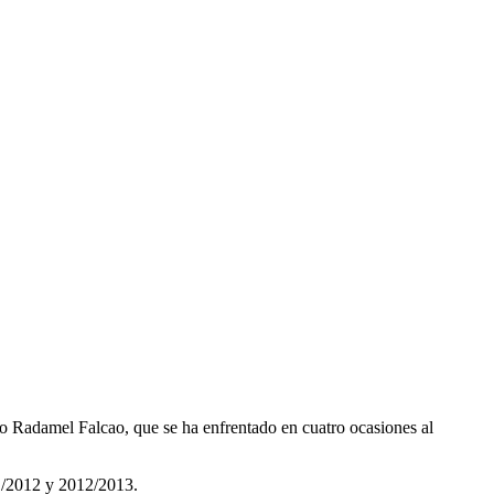
no Radamel Falcao, que se ha enfrentado en cuatro ocasiones al
11/2012 y 2012/2013.