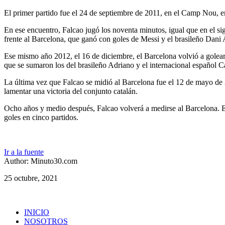
El primer partido fue el 24 de septiembre de 2011, en el Camp Nou, en
En ese encuentro, Falcao jugó los noventa minutos, igual que en el sig
frente al Barcelona, que ganó con goles de Messi y el brasileño Dani 
Ese mismo año 2012, el 16 de diciembre, el Barcelona volvió a golear 
que se sumaron los del brasileño Adriano y el internacional español C
La última vez que Falcao se midió al Barcelona fue el 12 de mayo de 2
lamentar una victoria del conjunto catalán.
Ocho años y medio después, Falcao volverá a medirse al Barcelona. Es
goles en cinco partidos.
Ir a la fuente
Author: Minuto30.com
25 octubre, 2021
INICIO
NOSOTROS