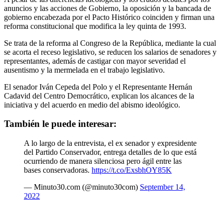
anuncios y las acciones de Gobierno, la oposición y la bancada de
gobierno encabezada por el Pacto Histórico coinciden y firman una
reforma constitucional que modifica la ley quinta de 1993.
Se trata de la reforma al Congreso de la República, mediante la cual
se acorta el receso legislativo, se reducen los salarios de senadores y
representantes, además de castigar con mayor severidad el
ausentismo y la mermelada en el trabajo legislativo.
El senador Iván Cepeda del Polo y el Representante Hernán
Cadavid del Centro Democrático, explican los alcances de la
iniciativa y del acuerdo en medio del abismo ideológico.
También le puede interesar:
A lo largo de la entrevista, el ex senador y expresidente
del Partido Conservador, entrega detalles de lo que está
ocurriendo de manera silenciosa pero ágil entre las
bases conservadoras.
https://t.co/ExsbhOY85K
— Minuto30.com (@minuto30com)
September 14,
2022