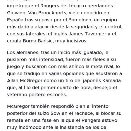
ímpetu que el Rangers del técnico neerlandés
Giovanni Van Bronckhorts, viejo conocido en
España tras su paso por el Barcelona, un equipo
más dado a atacar desde la seguridad y el control,
con sus laterales, el inglés James Tavernier y el
croata Borna Barisic, muy incisivos.
Los alemanes, tras un inicio más igualado, le
pusieron más intensidad, fueron más fieles a su
juego y buscaron con más ahínco la meta rival, lo
que se tradujo en varias opciones que asustaron a
Allan McGregor como un tiro del japonés Kamada
que, al filo del primer cuarto de hora, despejó el
veterano portero escocés.
McGregor también respondió bien al intento
posterior del suizo Sow en el rechace, al blocar su
remate en una fase en la que el Rangers estuvo
muy incómodo ante la insistencia de los de