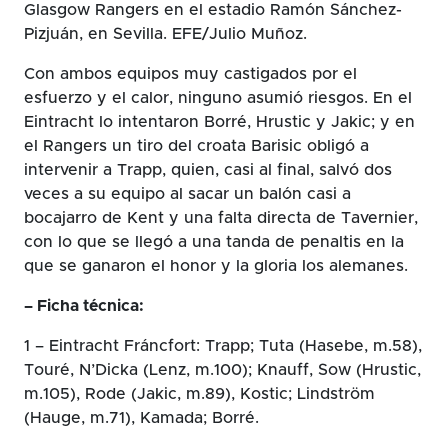
Glasgow Rangers en el estadio Ramón Sánchez-
Pizjuán, en Sevilla. EFE/Julio Muñoz.
Con ambos equipos muy castigados por el
esfuerzo y el calor, ninguno asumió riesgos. En el
Eintracht lo intentaron Borré, Hrustic y Jakic; y en
el Rangers un tiro del croata Barisic obligó a
intervenir a Trapp, quien, casi al final, salvó dos
veces a su equipo al sacar un balón casi a
bocajarro de Kent y una falta directa de Tavernier,
con lo que se llegó a una tanda de penaltis en la
que se ganaron el honor y la gloria los alemanes.
– Ficha técnica:
1 – Eintracht Fráncfort: Trapp; Tuta (Hasebe, m.58),
Touré, N’Dicka (Lenz, m.100); Knauff, Sow (Hrustic,
m.105), Rode (Jakic, m.89), Kostic; Lindström
(Hauge, m.71), Kamada; Borré.