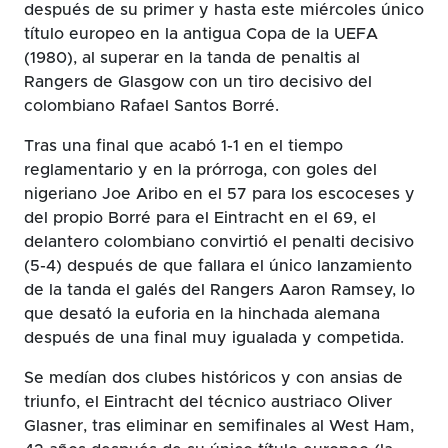
después de su primer y hasta este miércoles único
título europeo en la antigua Copa de la UEFA
(1980), al superar en la tanda de penaltis al
Rangers de Glasgow con un tiro decisivo del
colombiano Rafael Santos Borré.
Tras una final que acabó 1-1 en el tiempo
reglamentario y en la prórroga, con goles del
nigeriano Joe Aribo en el 57 para los escoceses y
del propio Borré para el Eintracht en el 69, el
delantero colombiano convirtió el penalti decisivo
(5-4) después de que fallara el único lanzamiento
de la tanda el galés del Rangers Aaron Ramsey, lo
que desató la euforia en la hinchada alemana
después de una final muy igualada y competida.
Se medían dos clubes históricos y con ansias de
triunfo, el Eintracht del técnico austriaco Oliver
Glasner, tras eliminar en semifinales al West Ham,