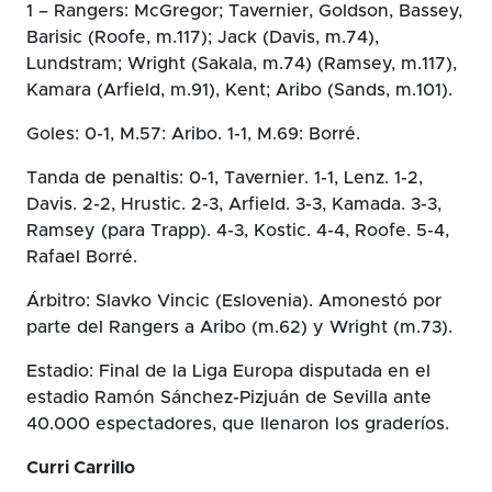
1 – Rangers: McGregor; Tavernier, Goldson, Bassey,
Barisic (Roofe, m.117); Jack (Davis, m.74),
Lundstram; Wright (Sakala, m.74) (Ramsey, m.117),
Kamara (Arfield, m.91), Kent; Aribo (Sands, m.101).
Goles: 0-1, M.57: Aribo. 1-1, M.69: Borré.
Tanda de penaltis: 0-1, Tavernier. 1-1, Lenz. 1-2,
Davis. 2-2, Hrustic. 2-3, Arfield. 3-3, Kamada. 3-3,
Ramsey (para Trapp). 4-3, Kostic. 4-4, Roofe. 5-4,
Rafael Borré.
Árbitro: Slavko Vincic (Eslovenia). Amonestó por
parte del Rangers a Aribo (m.62) y Wright (m.73).
Estadio: Final de la Liga Europa disputada en el
estadio Ramón Sánchez-Pizjuán de Sevilla ante
40.000 espectadores, que llenaron los graderíos.
Curri Carrillo