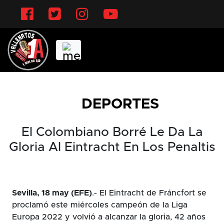
Facebook
Twitter
Instagram
YouTube
DEPORTES
El Colombiano Borré Le Da La
Gloria Al Eintracht En Los Penaltis
Sevilla, 18 may (EFE)
.- El Eintracht de Fráncfort se
proclamó este miércoles campeón de la Liga
Europa 2022 y volvió a alcanzar la gloria, 42 años