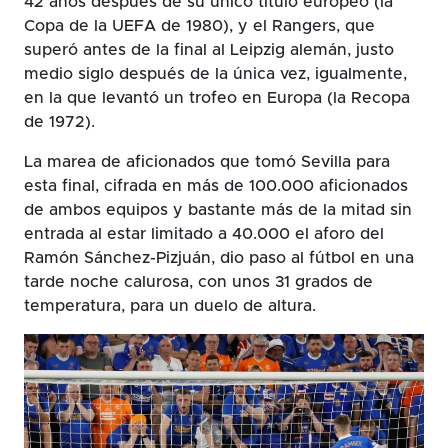
42 años después de su único título europeo (la
Copa de la UEFA de 1980), y el Rangers, que
superó antes de la final al Leipzig alemán, justo
medio siglo después de la única vez, igualmente,
en la que levantó un trofeo en Europa (la Recopa
de 1972).
La marea de aficionados que tomó Sevilla para
esta final, cifrada en más de 100.000 aficionados
de ambos equipos y bastante más de la mitad sin
entrada al estar limitado a 40.000 el aforo del
Ramón Sánchez-Pizjuán, dio paso al fútbol en una
tarde noche calurosa, con unos 31 grados de
temperatura, para un duelo de altura.