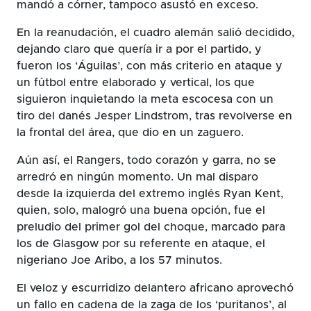
mandó a córner, tampoco asustó en exceso.
En la reanudación, el cuadro alemán salió decidido,
dejando claro que quería ir a por el partido, y
fueron los ‘Águilas’, con más criterio en ataque y
un fútbol entre elaborado y vertical, los que
siguieron inquietando la meta escocesa con un
tiro del danés Jesper Lindstrom, tras revolverse en
la frontal del área, que dio en un zaguero.
Aún así, el Rangers, todo corazón y garra, no se
arredró en ningún momento. Un mal disparo
desde la izquierda del extremo inglés Ryan Kent,
quien, solo, malogró una buena opción, fue el
preludio del primer gol del choque, marcado para
los de Glasgow por su referente en ataque, el
nigeriano Joe Aribo, a los 57 minutos.
El veloz y escurridizo delantero africano aprovechó
un fallo en cadena de la zaga de los ‘puritanos’, al