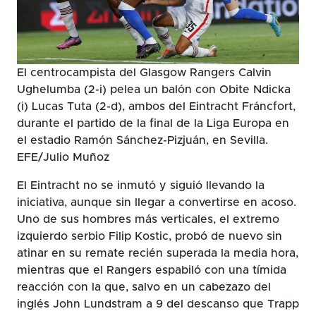
El centrocampista del Glasgow Rangers Calvin
Ughelumba (2-i) pelea un balón con Obite Ndicka
(i) Lucas Tuta (2-d), ambos del Eintracht Fráncfort,
durante el partido de la final de la Liga Europa en
el estadio Ramón Sánchez-Pizjuán, en Sevilla.
EFE/Julio Muñoz
El Eintracht no se inmutó y siguió llevando la
iniciativa, aunque sin llegar a convertirse en acoso.
Uno de sus hombres más verticales, el extremo
izquierdo serbio Filip Kostic, probó de nuevo sin
atinar en su remate recién superada la media hora,
mientras que el Rangers espabiló con una tímida
reacción con la que, salvo en un cabezazo del
inglés John Lundstram a 9 del descanso que Trapp