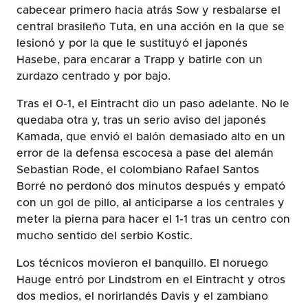
cabecear primero hacia atrás Sow y resbalarse el
central brasileño Tuta, en una acción en la que se
lesionó y por la que le sustituyó el japonés
Hasebe, para encarar a Trapp y batirle con un
zurdazo centrado y por bajo.
Tras el 0-1, el Eintracht dio un paso adelante. No le
quedaba otra y, tras un serio aviso del japonés
Kamada, que envió el balón demasiado alto en un
error de la defensa escocesa a pase del alemán
Sebastian Rode, el colombiano Rafael Santos
Borré no perdonó dos minutos después y empató
con un gol de pillo, al anticiparse a los centrales y
meter la pierna para hacer el 1-1 tras un centro con
mucho sentido del serbio Kostic.
Los técnicos movieron el banquillo. El noruego
Hauge entró por Lindstrom en el Eintracht y otros
dos medios, el norirlandés Davis y el zambiano