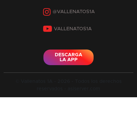
Instagram
YouTube
DESCARGA
LA APP
© Vallenatos 1A - 2026 - Todos los derechos
reservados - asiserver.com