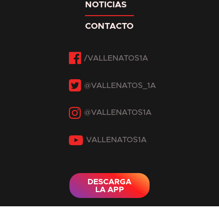
NOTICIAS
CONTACTO
Facebook
Twitter
Instagram
YouTube
DESCARGA
LA APP