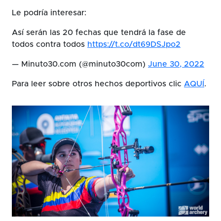
Le podría interesar:
Así serán las 20 fechas que tendrá la fase de
todos contra todos
https://t.co/dt69DSJpo2
— Minuto30.com (@minuto30com)
June 30, 2022
Para leer sobre otros hechos deportivos clic
AQUÍ
.