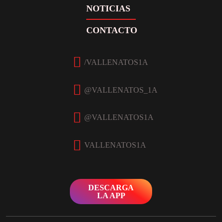
NOTICIAS
CONTACTO
Facebook
Twitter
Instagram
YouTube
DESCARGA
LA APP