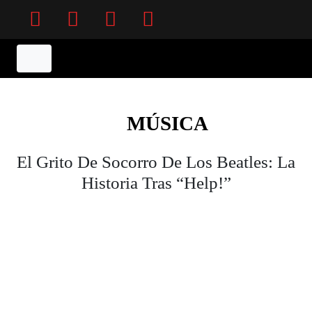
Facebook
Twitter
Instagram
YouTube
MÚSICA
El Grito De Socorro De Los Beatles: La
Historia Tras “Help!”