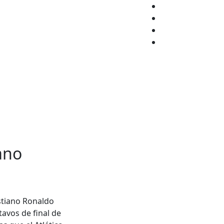
Facebook
Twitter
Instagram
YouTube
ano
istiano Ronaldo
tavos de final de