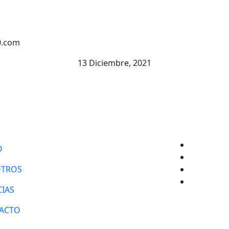
0.com
13 Diciembre, 2021
Facebook
O
Twitter
Instagra
TROS
YouTube
CIAS
ACTO