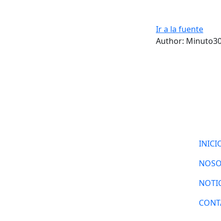
Ir a la fuente
Author: Minuto3
INICI
NOSO
NOTI
CONT