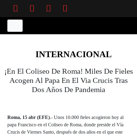
Facebook
Twitter
Instagram
YouTube
INTERNACIONAL
¡En El Coliseo De Roma! Miles De Fieles
Acogen Al Papa En El Via Crucis Tras
Dos Años De Pandemia
Roma, 15 abr (EFE)
.- Unos 10.000 fieles acogieron hoy al
papa Francisco en el Coliseo de Roma, donde preside el Vía
Crucis de Viernes Santo, después de dos años en el que este