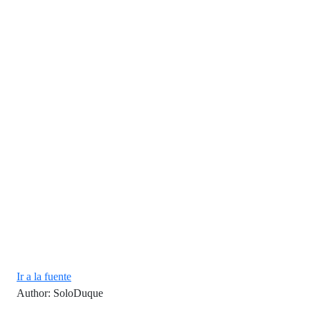
Ir a la fuente
Author: SoloDuque