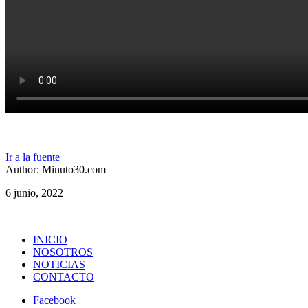
Ir a la fuente
Author: Minuto30.com
6 junio, 2022
INICIO
NOSOTROS
NOTICIAS
CONTACTO
Facebook