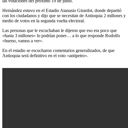
las votaciones del próximo 19 de junio.
Hernández estuvo en el Estadio Atanasio Girardot, donde departió
con los ciudadanos y dijo que se necesitan de Antioquia 2 millones y
medio de votos en la segunda vuelta electoral.
Las personas que le escuchaban le dijeron que eso era poco que
«hasta 3 millones» lo podrían poner… a lo que responde Rodolfo
«bueno, vamos a ver».
En el estadio se escucharon comentarios generalizados, de que
Antioquia será definitivo en el voto «antipetro».