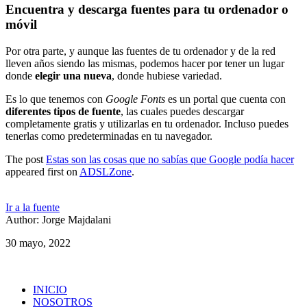
Encuentra y descarga fuentes para tu ordenador o
móvil
Por otra parte, y aunque las fuentes de tu ordenador y de la red
lleven años siendo las mismas, podemos hacer por tener un lugar
donde
elegir una nueva
, donde hubiese variedad.
Es lo que tenemos con
Google Fonts
es un portal que cuenta con
diferentes tipos de fuente
, las cuales puedes descargar
completamente gratis y utilizarlas en tu ordenador. Incluso puedes
tenerlas como predeterminadas en tu navegador.
The post
Estas son las cosas que no sabías que Google podía hacer
appeared first on
ADSLZone
.
Ir a la fuente
Author: Jorge Majdalani
30 mayo, 2022
INICIO
NOSOTROS