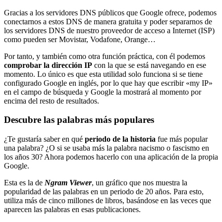
Gracias a los servidores DNS públicos que Google ofrece, podemos
conectarnos a estos DNS de manera gratuita y poder separarnos de
los servidores DNS de nuestro proveedor de acceso a Internet (ISP)
como pueden ser Movistar, Vodafone, Orange…
Por tanto, y también como otra función práctica, con él podemos
comprobar la dirección IP
con la que se está navegando en ese
momento. Lo único es que esta utilidad solo funciona si se tiene
configurado Google en inglés, por lo que hay que escribir «my IP»
en el campo de búsqueda y Google la mostrará al momento por
encima del resto de resultados.
Descubre las palabras más populares
¿Te gustaría saber en qué
periodo de la historia
fue más popular
una palabra? ¿O si se usaba más la palabra nacismo o fascismo en
los años 30? Ahora podemos hacerlo con una aplicación de la propia
Google.
Esta es la de
Ngram Viewer
, un gráfico que nos muestra la
popularidad de las palabras en un periodo de 20 años. Para esto,
utiliza más de cinco millones de libros, basándose en las veces que
aparecen las palabras en esas publicaciones.