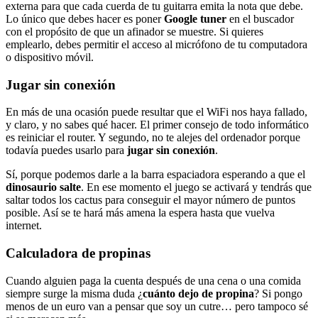
externa para que cada cuerda de tu guitarra emita la nota que debe.
Lo único que debes hacer es poner
Google tuner
en el buscador
con el propósito de que un afinador se muestre. Si quieres
emplearlo, debes permitir el acceso al micrófono de tu computadora
o dispositivo móvil.
Jugar sin conexión
En más de una ocasión puede resultar que el WiFi nos haya fallado,
y claro, y no sabes qué hacer. El primer consejo de todo informático
es reiniciar el router. Y segundo, no te alejes del ordenador porque
todavía puedes usarlo para
jugar sin conexión
.
Sí, porque podemos darle a la barra espaciadora esperando a que el
dinosaurio salte
. En ese momento el juego se activará y tendrás que
saltar todos los cactus para conseguir el mayor número de puntos
posible. Así se te hará más amena la espera hasta que vuelva
internet.
Calculadora de propinas
Cuando alguien paga la cuenta después de una cena o una comida
siempre surge la misma duda ¿
cuánto dejo de propina
? Si pongo
menos de un euro van a pensar que soy un cutre… pero tampoco sé