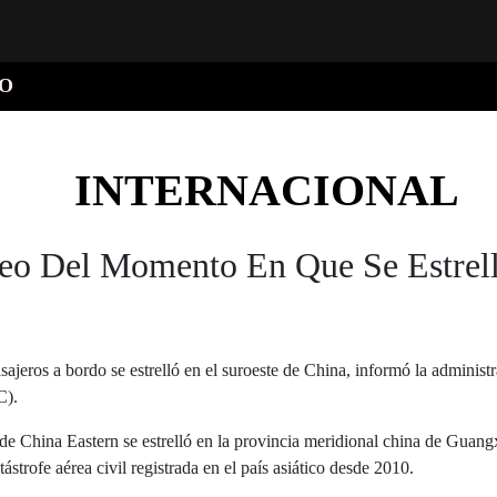
O
INTERNACIONAL
eo Del Momento En Que Se Estrel
ajeros a bordo se estrelló en el suroeste de China, informó la administ
C).
 China Eastern se estrelló en la provincia meridional china de Guang
tástrofe aérea civil registrada en el país asiático desde 2010.