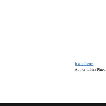
Ir a la fuente
Author: Laura Pined