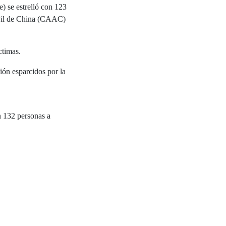
e) se estrelló con 123
ivil de China (CAAC)
ctimas.
ión esparcidos por la
n 132 personas a