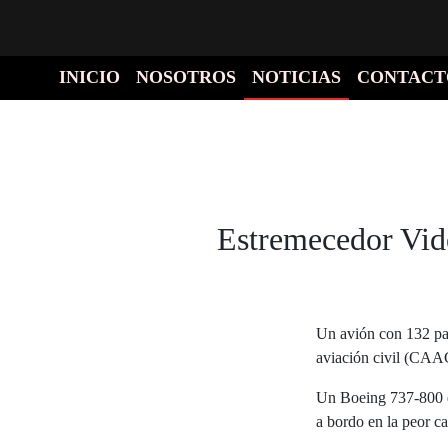
INICIO
NOSOTROS
NOTICIAS
CONTACT
Estremecedor Vid
Un avión con 132 pas
aviación civil (CAA
Un Boeing 737-800 de
a bordo en la peor ca