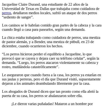
Jacqueline Claire Durand, una estudiante de 22 años de la
Universidad de Texas en Dallas que trabajaba como cuidadora de
perros
, detallaron medios locales, sufrió un ataque de dos perros
“sediento de sangre”.
Los caninos se le habrían comido gran partes de la cabeza y la cara
cuando llegó a casa para pasearlos, según una demanda.
La chica estaba trabajando como cuidadora de perros, una mestiza
de pastor alemán, y a Bender, una mestiza de pitbull, en 23 de
diciembre, cuando ocurrieron los hechos.
“Los perros hicieron perder el equilibrio a Jacqueline, lo que
provocó que se cayera y dejara caer su teléfono celular”, según la
demanda. “Luego, los perros atacaron violentamente su cabeza y
rostro, mutilándola catastróficamente”.
Le aseguraron que cuando fuera a la casa, los perros ya estarían en
sus jaulas y perreras, pero el día que Durand visitó, supuestamente
dejaron a los animales deambulando libremente por la casa.
Los abogados de Durand dicen que tan pronto como ella abrió la
puerta de su casa, los perros se abalanzaron sobre ella.
¡Le dieron varias puñaladas! Mataron a un hombre por