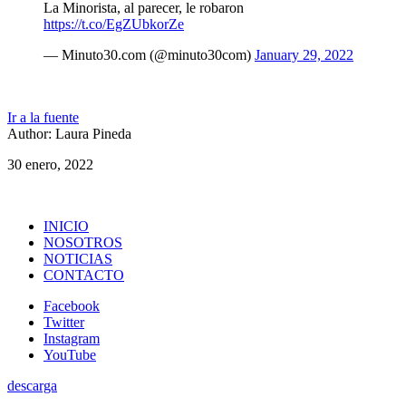
La Minorista, al parecer, le robaron
https://t.co/EgZUbkorZe
— Minuto30.com (@minuto30com)
January 29, 2022
Ir a la fuente
Author: Laura Pineda
30 enero, 2022
INICIO
NOSOTROS
NOTICIAS
CONTACTO
Facebook
Twitter
Instagram
YouTube
descarga