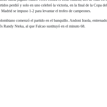
tidos perdió y solo en uno celebró la victoria, en la final de la Copa d
e Madrid se impuso 1-2 para levantar el trofeo de campeones.
colombiano comenzó el partido en el banquillo. Andoni Iraola, entrenad
cés Randy Nteka, al que Falcao sustituyó en el minuto 68.