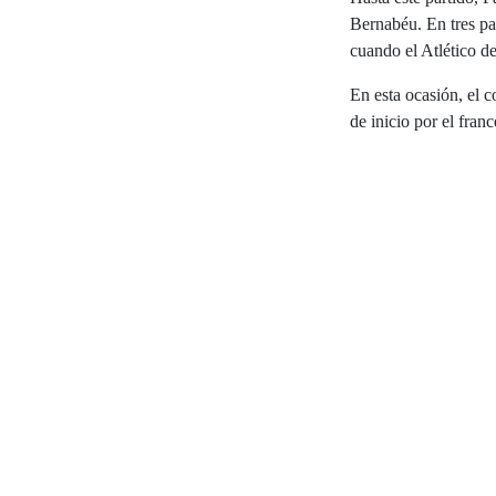
Bernabéu. En tres par
cuando el Atlético d
En esta ocasión, el 
de inicio por el fran