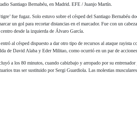
tadio Santiago Bernabéu, en Madrid. EFE / Juanjo Martín.
 ‘tigre’ fue fugaz. Solo estuvo sobre el césped del Santiago Bernabéu do
marcar un gol para recortar distancias en el marcador. Fue con un cabez
 centro desde la izquierda de Álvaro García.
entró al césped dispuesto a dar otro tipo de recursos al ataque rayista 
lda de David Alaba y Eder Militao, como ocurrió en un par de acciones
cluyó a los 80 minutos, cuando cabizbajo y arropado por su entrenador 
stuarios tras ser sustituido por Sergi Guardiola. Las molestias musculares