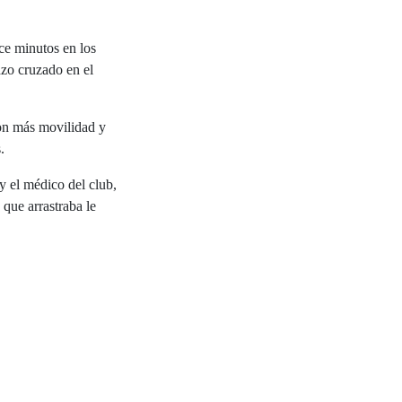
ce minutos en los
azo cruzado en el
con más movilidad y
.
y el médico del club,
 que arrastraba le