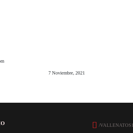
om
7 Noviembre, 2021
Facebook
IO