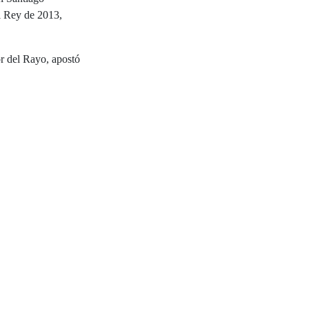
el Rey de 2013,
or del Rayo, apostó