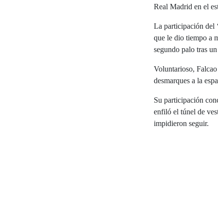
Real Madrid en el es
La participación del
que le dio tiempo a 
segundo palo tras un
Voluntarioso, Falcao 
desmarques a la espa
Su participación con
enfiló el túnel de ve
impidieron seguir.