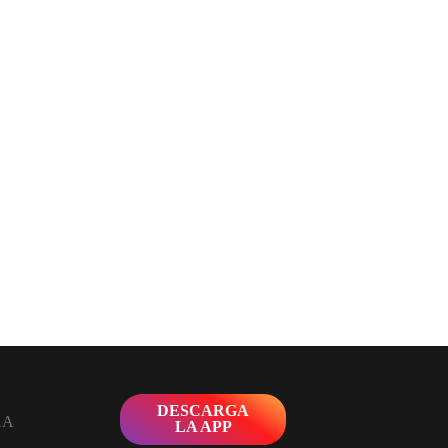
DESCARGA
LA APP