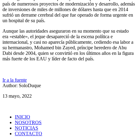
país de numerosos proyectos de modernización y desarrollo, además
de inversiones de miles de millones de dólares hasta que en 2014
sufrió un derrame cerebral del que fue operado de forma urgente en
un hospital de su país.
Aunque las autoridades aseguraron en su momento que su estado
era «estable», el jeque desapareció de la escena política e
internacional, y casi no aparecía públicamente, cediendo esa labor a
su hermanastro, Mohamed bin Zayed, príncipe heredero de Abu
Dabi desde 2004, quien se convirtió en los últimos años en la figura
más fuerte de los EAU y líder de facto del país.
Ir a la fuente
Author: SoloDuque
13 mayo, 2022
INICIO
NOSOTROS
NOTICIAS
CONTACTO