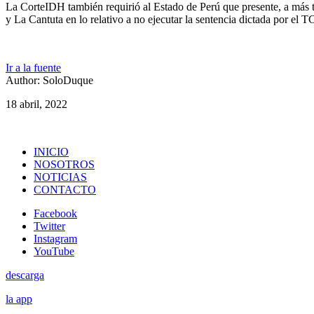
La CorteIDH también requirió al Estado de Perú que presente, a más ta
y La Cantuta en lo relativo a no ejecutar la sentencia dictada por el T
Ir a la fuente
Author: SoloDuque
18 abril, 2022
INICIO
NOSOTROS
NOTICIAS
CONTACTO
Facebook
Twitter
Instagram
YouTube
descarga
la app