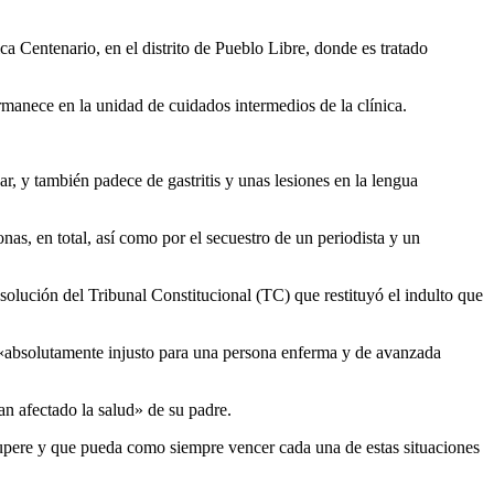
a Centenario, en el distrito de Pueblo Libre, donde es tratado
rmanece en la unidad de cuidados intermedios de la clínica.
r, y también padece de gastritis y unas lesiones en la lengua
s, en total, así como por el secuestro de un periodista y un
lución del Tribunal Constitucional (TC) que restituyó el indulto que
mo «absolutamente injusto para una persona enferma y de avanzada
n afectado la salud» de su padre.
ecupere y que pueda como siempre vencer cada una de estas situaciones