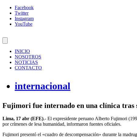
Facebook
Twitter
Instagram
YouTube
INICIO
NOSOTROS
NOTICIAS
CONTACTO
internacional
Fujimori fue internado en una clínica tra
Lima, 17 abr (EFE)
.- El expresidente peruano Alberto Fujimori (19
por crímenes de lesa humanidad, informaron fuentes oficiales.
Fujimori presentó el «cuadro de descompensación» durante la madrugada