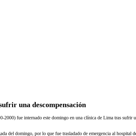
s sufrir una descompensación
90-2000) fue internado este domingo en una clínica de Lima tras sufrir
 del domingo, por lo que fue trasladado de emergencia al hospital de la