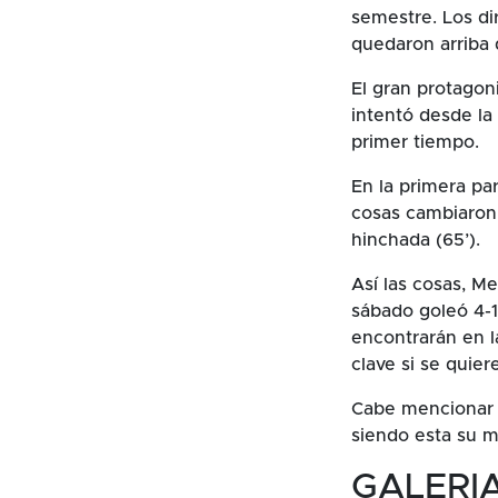
semestre. Los di
quedaron arriba d
El gran protagon
intentó desde la 
primer tiempo.
En la primera pa
cosas cambiaron 
hinchada (65’).
Así las cosas, Me
sábado goleó 4-
encontrarán en la
clave si se quiere
Cabe mencionar q
siendo esta su m
GALERI