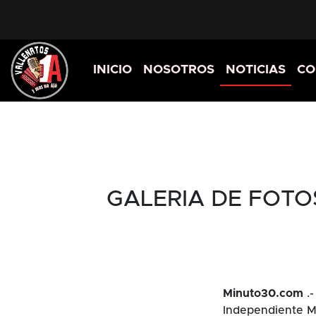
INICIO
NOSOTROS
NOTICIAS
CO
GALERIA DE FOTOS:
Minuto30.com
.-
Independiente Me