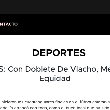
NTACTO
DEPORTES
 Con Doblete De Vlacho, Med
Equidad
 Iniciaron los cuadrangulares finales en el fútbol colombi
dellín arrancó con toda, como el buen local que ha sido