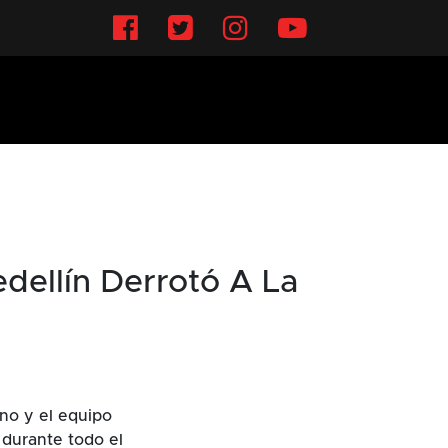
Facebook
Twitter
Instagram
YouTube
ellín Derrotó A La
ano y el equipo
 durante todo el