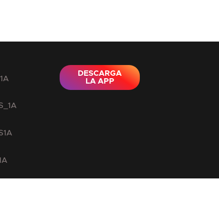
DESCARGA
LA APP
ver.com