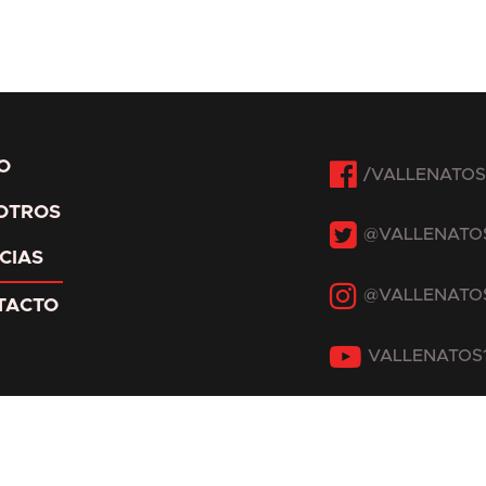
Facebook
IO
OTROS
Twitter
CIAS
Instagram
TACTO
YouTube
natos 1A - 2026 - Todos los derechos reservados - asiser