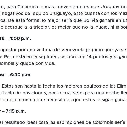
ro, para Colombia lo más conveniente es que Uruguay no
s negativos del equipo uruguayo, este cuenta con los mi
os. De esta forma, lo mejor sería que Bolivia ganara en La
e acerque a la tricolor, es mejor que no la iguale, ni la s
rú – 4:00 p.m.
 apostar por una victoria de Venezuela (equipo que ya s
e Perú está en la séptima posición con 14 puntos y si ga
lombia y queda con vida.
sil – 6:30 p.m.
 Estos son hasta la fecha los mejores equipos de las Elimi
la tabla de posiciones, por lo cual se espera una noche ll
Colombia lo único que necesita es que estos le sigan ganan
 – 7:15 p.m.
el resultado ideal para las aspiraciones de Colombia sería