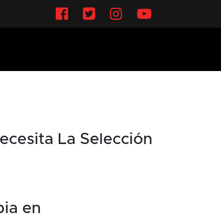
Facebook
Twitter
Instagram
YouTube
ecesita La Selección
bia en