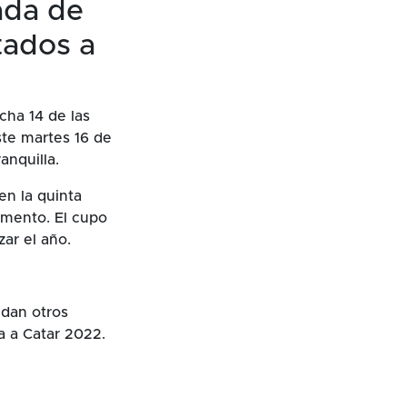
nada de
tados a
cha 14 de las
ste martes 16 de
anquilla.
en la quinta
momento. El cupo
zar el año.
 dan otros
a a Catar 2022.