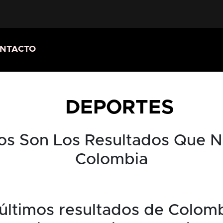
NTACTO
DEPORTES
os Son Los Resultados Que N
Colombia
 últimos resultados de Colom