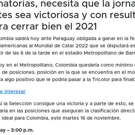
inatorias, necesita que la jor
es sea victoriosa y con resul
ra cerrar bien el 2021
ombia saldrá hoy ante Paraguay obligada a ganar en la fe
damericanas al Mundial de Catar 2022 que se disputará e
r de las 6 de la tarde en el estadio Metropolitano de Barr
oy en el Metropolitano, Colombia quedaría como mínimo 
bla de posiciones, posición en la que se encuentra en el 
a algo positivo que le podría pasar a la Tricolor para finali
e interesar
i la Selección consigue una victoria y a parte de esto, se
ría en las posiciones que aseguran la clasificación direct
ha ideal para Colombia, este martes 16 de noviembre.
uay – 3:00 p.m.