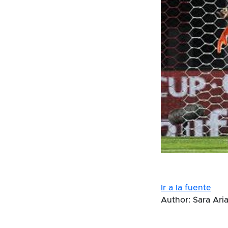
Ir a la fuente
Author: Sara Ari