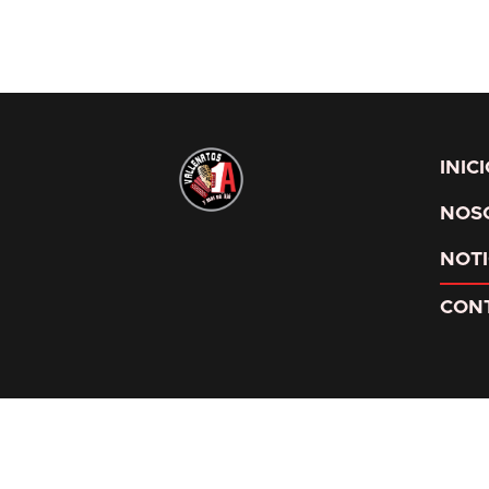
INIC
NOS
NOTI
CON
© Valle