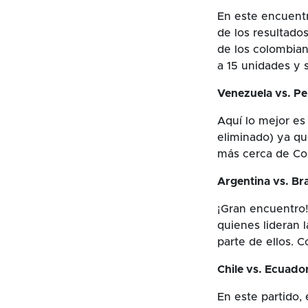
En este encuent
de los resultado
de los colombian
a 15 unidades y s
Venezuela vs. Pe
Aquí lo mejor es
eliminado) ya qu
más cerca de Co
Argentina vs. Bra
¡Gran encuentro!
quienes lideran 
parte de ellos. 
Chile vs. Ecuador
En este partido, 