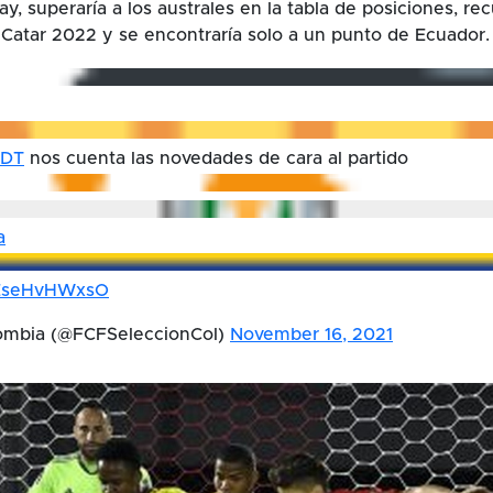
y, superaría a los australes en la tabla de posiciones, re
 Catar 2022 y se encontraría solo a un punto de Ecuador.
aDT
nos cuenta las novedades de cara al partido
a
m/EseHvHWxsO
ombia (@FCFSeleccionCol)
November 16, 2021