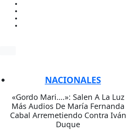
Facebook
Twitter
Instagram
YouTube
NACIONALES
«Gordo Mari….»: Salen A La Luz
Más Audios De María Fernanda
Cabal Arremetiendo Contra Iván
Duque