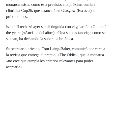
monarca asista, como está previsto, a la próxima cumbre
climática Cop26, que arrancará en Glasgow (Escocia) el
próximo mes.
Isabel II rechazó ayer ser distinguida con el galardón «Oldie of
the year» («Anciana del año»): «Una solo es tan vieja como se
sienta», ha declarado la soberana británica.
Su secretario privado, Tom Laing-Baker, comunicó por carta a
la revista que entrega el premio, «The Oldie», que la monarca
«no cree que cumpla los criterios relevantes para poder
aceptarlo».