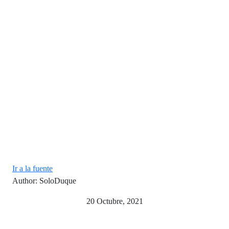
Ir a la fuente
Author: SoloDuque
20 Octubre, 2021