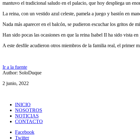
mantuvo el tradicional saludo en el palacio, que hoy despliega un enor
La reina, con un vestido azul celeste, pamela a juego y bastón en mano
Nada más aparecer en el balcón, se pudieron escuchar los gritos de m
Han sido pocas las ocasiones en que la reina Isabel II ha sido vista e
A este desfile acudieron otros miembros de la familia real, el primer m
Ir a la fuente
Author: SoloDuque
2 junio, 2022
INICIO
NOSOTROS
NOTICIAS
CONTACTO
Facebook
Twitter