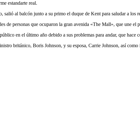
me estandarte real.
, salió al balcón junto a su primo el duque de Kent para saludar a los r
iles de personas que ocuparon la gran avenida «The Mall», que une el p
n público en el último año debido a sus problemas para andar, que hace 
inistro británico, Boris Johnson, y su esposa, Carrie Johnson, así como 