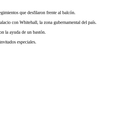
egimientos que desfilaron frente al balcón.
alacio con Whitehall, la zona gubernamental del país.
con la ayuda de un bastón.
invitados especiales.