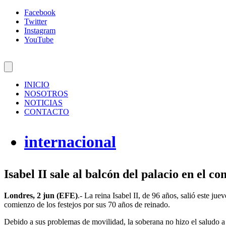
Facebook
Twitter
Instagram
YouTube
INICIO
NOSOTROS
NOTICIAS
CONTACTO
internacional
Isabel II sale al balcón del palacio en el c
Londres, 2 jun (EFE)
.- La reina Isabel II, de 96 años, salió este j
comienzo de los festejos por sus 70 años de reinado.
Debido a sus problemas de movilidad, la soberana no hizo el saludo a l