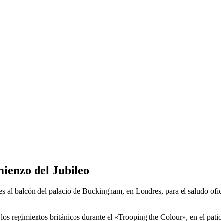
omienzo del Jubileo
ueves al balcón del palacio de Buckingham, en Londres, para el saludo ofi
os regimientos británicos durante el «Trooping the Colour», en el patio