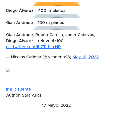
Diego Álvarez – 400 m planos
Gian Andrade – 100 m planos
Gian Andrade, Rubén Carrillo, Janer Cabezas,
Diego Álvarez – relevo 4×100
pic.twitter.com/lhZTLhcxNR
— Nicolás Cadena (@Ncadena98)
May 16, 2022
Ir a la fuente
Author: Sara Arias
17 Mayo, 2022