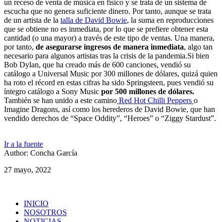
un receso de venta de música en físico y se trata de un sistema de
escucha que no genera suficiente dinero. Por tanto, aunque se trata
de un artista de la
talla de David Bowie
, la suma en reproducciones
que se obtiene no es inmediata, por lo que se prefiere obtener esta
cantidad (o una mayor) a través de este tipo de ventas. Una manera,
por tanto,
de asegurarse ingresos de manera inmediata
, algo tan
necesario para algunos artistas tras la crisis de la pandemia.Si bien
Bob Dylan, que ha creado más de 600 canciones, vendió su
catálogo a Universal Music por 300 millones de dólares, quizá quien
ha roto el récord en estas cifras ha sido Springsteen, pues vendió su
íntegro catálogo a Sony Music
por 500 millones de dólares.
También se han unido a este camino
Red Hot Chilli Peppers
o
Imagine Dragons, así como los herederos de David Bowie, que han
vendido derechos de “Space Oddity”, “Heroes” o “Ziggy Stardust”.
Ir a la fuente
Author: Concha García
27 mayo, 2022
INICIO
NOSOTROS
NOTICIAS