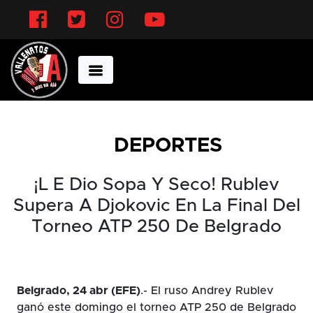
Facebook
Twitter
Instagram
YouTube
DEPORTES
¡L E Dio Sopa Y Seco! Rublev
Supera A Djokovic En La Final Del
Torneo ATP 250 De Belgrado
Belgrado, 24 abr (EFE)
.- El ruso Andrey Rublev
ganó este domingo el torneo ATP 250 de Belgrado