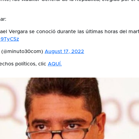
ar:
ael Vergara se conoció durante las últimas horas del mar
5e9TyCSz
m (@minuto30com)
August 17, 2022
echos políticos, clic
AQUÍ.