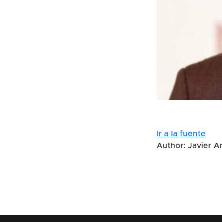
Ir a la fuente
Author: Javier A