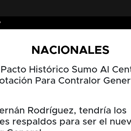
O
NACIONALES
 Pacto Histórico Sumo Al Cen
otación Para Contralor Gener
ernán Rodríguez, tendría los
tes respaldos para ser el nue