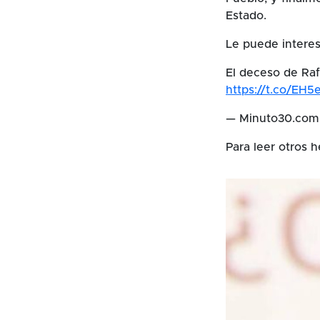
Estado.
Le puede interes
El deceso de Raf
https://t.co/EH
— Minuto30.co
Para leer otros h