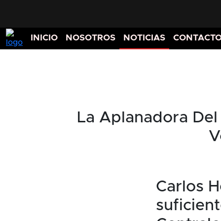
INICIO
NOSOTROS
NOTICIAS
CONTACT
La Aplanadora Del
V
Carlos H
suficien