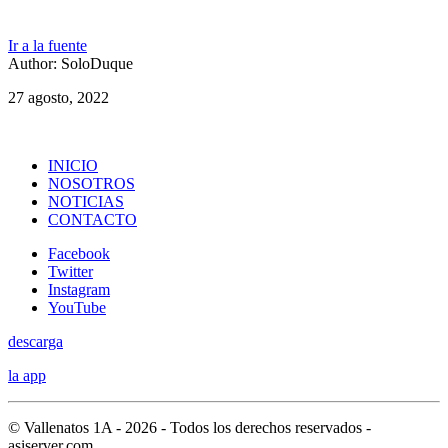
Ir a la fuente
Author: SoloDuque
27 agosto, 2022
INICIO
NOSOTROS
NOTICIAS
CONTACTO
Facebook
Twitter
Instagram
YouTube
descarga
la app
© Vallenatos 1A - 2026 - Todos los derechos reservados -
asiserver.com