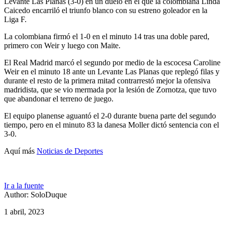
Levante Las Planas (3-0) en un duelo en el que la colombiana Linda
Caicedo encarriló el triunfo blanco con su estreno goleador en la
Liga F.
La colombiana firmó el 1-0 en el minuto 14 tras una doble pared,
primero con Weir y luego con Maite.
El Real Madrid marcó el segundo por medio de la escocesa Caroline
Weir en el minuto 18 ante un Levante Las Planas que replegó filas y
durante el resto de la primera mitad contrarrestó mejor la ofensiva
madridista, que se vio mermada por la lesión de Zornotza, que tuvo
que abandonar el terreno de juego.
El equipo planense aguantó el 2-0 durante buena parte del segundo
tiempo, pero en el minuto 83 la danesa Moller dictó sentencia con el
3-0.
Aquí más
Noticias de Deportes
Ir a la fuente
Author: SoloDuque
1 abril, 2023