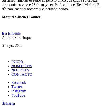
Su deseo también es renovar, pero lo único que ocupa su cabeza
ahora mismo es ese 28 de mayo en París contra el Real Madrid. El
día para sanar el hombre y el corazón herido.
Manuel Sánchez Gómez
Ir a la fuente
Author: SoloDuque
5 mayo, 2022
INICIO
NOSOTROS
NOTICIAS
CONTACTO
Facebook
Twitter
Instagram
YouTube
descarga