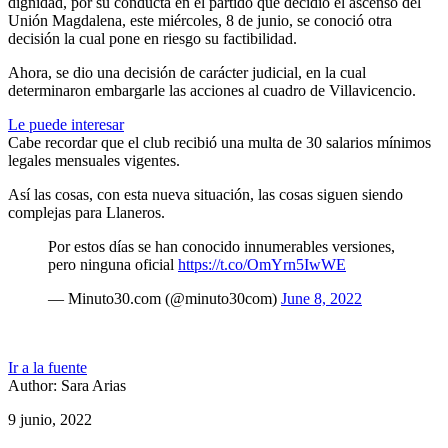
dignidad, por su conducta en el partido que decidió el ascenso del
Unión Magdalena, este miércoles, 8 de junio, se conoció otra
decisión la cual pone en riesgo su factibilidad.
Ahora, se dio una decisión de carácter judicial, en la cual
determinaron embargarle las acciones al cuadro de Villavicencio.
Le puede interesar
Cabe recordar que el club recibió una multa de 30 salarios mínimos
legales mensuales vigentes.
Así las cosas, con esta nueva situación, las cosas siguen siendo
complejas para Llaneros.
Por estos días se han conocido innumerables versiones,
pero ninguna oficial
https://t.co/OmYrn5IwWE
— Minuto30.com (@minuto30com)
June 8, 2022
Ir a la fuente
Author: Sara Arias
9 junio, 2022